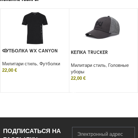
ФУТБОЛКА WX CANYON
КЕПКА TRUCKER
Милитари стиль
,
Футболки
Милитари стиль
,
Головные
22,00
€
уборы
22,00
€
Выборка
Добавить в корзину
ПОДПИСАТЬСЯ НА