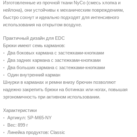
Изготовленные из прочной ткани NyCo (смесь хлопка и
нейлона), они устойчивы к механическим повреждениям,
быстро сохнут и идеально подходят для интенсивного
использования на открытом воздухе.
Практичный дизайн для EDC
Брюки имеют семь карманов:
◦ Два боковых кармана с застежками-кнопками
◦ Два задних кармана с застежками-кнопками
◦ Два больших кармана с застежками-кнопками
◦ Один внутренний карман
Шнурки в карманах и ремни внизу брючин позволяют
надежно закрепить брюки на ботинках или ногах, повышая
эргономичность при активном использовании.
Характеристики
◦ Артикул: SP-M65-NY
◦ Вес: 899 г
◦ Линейка продуктов: Classic