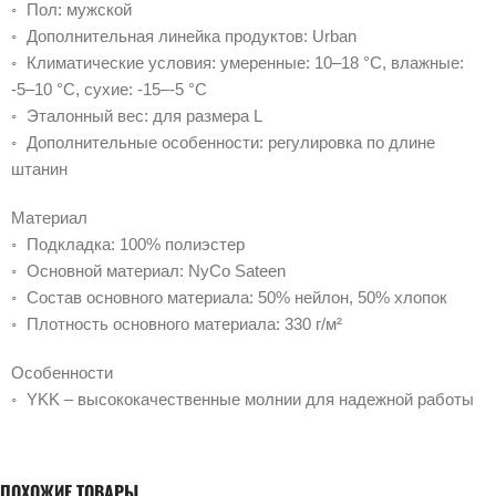
◦ Пол: мужской
◦ Дополнительная линейка продуктов: Urban
◦ Климатические условия: умеренные: 10–18 °C, влажные:
-5–10 °C, сухие: -15–-5 °C
◦ Эталонный вес: для размера L
◦ Дополнительные особенности: регулировка по длине
штанин
Материал
◦ Подкладка: 100% полиэстер
◦ Основной материал: NyCo Sateen
◦ Состав основного материала: 50% нейлон, 50% хлопок
◦ Плотность основного материала: 330 г/м²
Особенности
◦ YKK – высококачественные молнии для надежной работы
ПОХОЖИЕ ТОВАРЫ