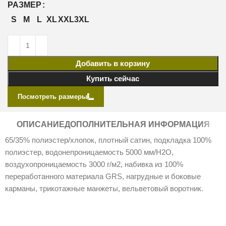
РАЗМЕР
S
M
L
XL
XXL
3XL
Добавить в корзину
Купить сейчас
Посмотреть размеры
ОПИСАНИЕ
ДОПОЛНИТЕЛЬНАЯ ИНФОРМАЦИЯ
65/35% полиэстер/хлопок, плотный сатин, подкладка 100%
полиэстер, водонепроницаемость 5000 мм/H2O,
воздухопроницаемость 3000 г/м2, набивка из 100%
переработанного материала GRS, нагрудные и боковые
карманы, трикотажные манжеты, вельветовый воротник.