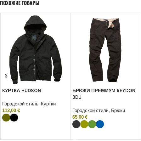
ПОХОЖИЕ ТОВАРЫ
КУРТКА HUDSON
БРЮКИ ПРЕМИУМ REYDON
BDU
Городской стиль
,
Куртки
112,00
€
Городской стиль
,
Брюки
65,00
€
Выборка
Выборка