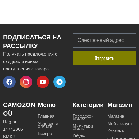
ПОДПИСАТЬСЯ НА
РАССЫЛКУ
Получать предложения о
Отправить
скидках и новых
поступлениях товара.
CAMOZON
Меню
Категории
Магазин
OÜ
Главная
Городской
Магазин
стиль
Reg.nr.
Условия и
Мой аккаунт
оплата
Милитари
стиль
14742366
Корзина
Возврат
Обувь
KMKR
Оформление