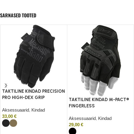
SARNASED TOOTED
TAKTILINE KINDAD PRECISION
PRO HIGH-DEX GRIP
TAKTILINE KINDAD M-PACT®
FINGERLESS
Aksessuaarid
,
Kindad
33,00
€
Aksessuaarid
,
Kindad
29,00
€
Valikud