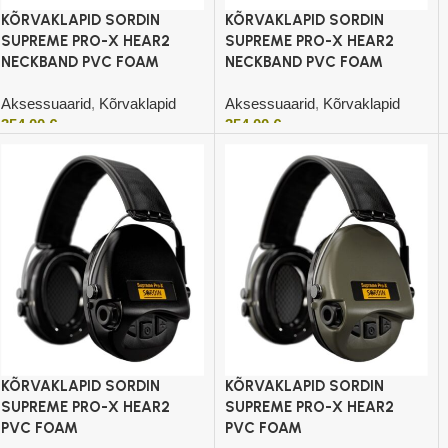
KÕRVAKLAPID SORDIN
KÕRVAKLAPID SORDIN
SUPREME PRO-X HEAR2
SUPREME PRO-X HEAR2
NECKBAND PVC FOAM
NECKBAND PVC FOAM
Aksessuaarid
,
Kõrvaklapid
Aksessuaarid
,
Kõrvaklapid
354,00
€
354,00
€
Lisa korvi
Lisa korvi
KÕRVAKLAPID SORDIN
KÕRVAKLAPID SORDIN
SUPREME PRO-X HEAR2
SUPREME PRO-X HEAR2
PVC FOAM
PVC FOAM