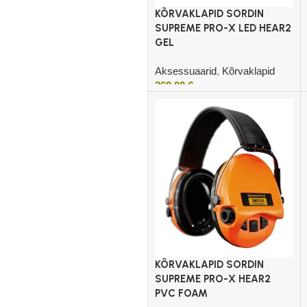
KÕRVAKLAPID SORDIN
SUPREME PRO-X LED HEAR2
GEL
Aksessuaarid
,
Kõrvaklapid
369,00
€
Lisa korvi
KÕRVAKLAPID SORDIN
SUPREME PRO-X HEAR2
PVC FOAM