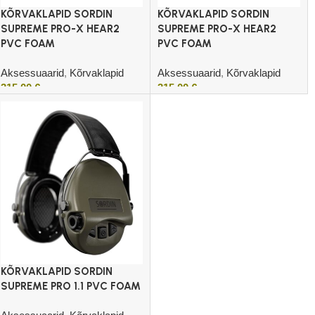
KÕRVAKLAPID SORDIN
KÕRVAKLAPID SORDIN
SUPREME PRO-X HEAR2
SUPREME PRO-X HEAR2
PVC FOAM
PVC FOAM
Aksessuaarid
,
Kõrvaklapid
Aksessuaarid
,
Kõrvaklapid
315,00
€
315,00
€
Lisa korvi
Lisa korvi
KÕRVAKLAPID SORDIN
SUPREME PRO 1.1 PVC FOAM